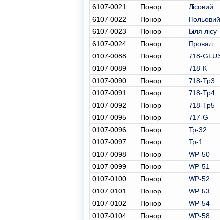
6107-0021
Понор
Лісовий
6107-0022
Понор
Польовий
6107-0023
Понор
Біля лісу
6107-0024
Понор
Провал
0107-0088
Понор
718-GLU
0107-0089
Понор
718-К
0107-0090
Понор
718-Тр3
0107-0091
Понор
718-Тр4
0107-0092
Понор
718-Тр5
0107-0095
Понор
717-G
0107-0096
Понор
Тр-32
0107-0097
Понор
Тр-1
0107-0098
Понор
WP-50
0107-0099
Понор
WP-51
0107-0100
Понор
WP-52
0107-0101
Понор
WP-53
0107-0102
Понор
WP-54
0107-0104
Понор
WP-58