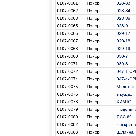
0107-0061
Понор
028-83
0107-0062
Понор
028-84
0107-0063
Понор
028-85
0107-0065
Понор
028-9
0107-0066
Понор
029-17
0107-0067
Понор
029-18
0107-0068
Понор
029-19
0107-0069
Понор
038-7
0107-0071
Понор
039-8
0107-0072
Понор
047-1-CP
0107-0074
Понор
047-4-CP
0107-0075
Понор
Молоток
0107-0076
Понор
в кущах
0107-0078
Понор
ХИАПС
0107-0079
Понор
Південни
0107-0080
Понор
ЯСС 89
0107-0082
Понор
Наскрізна
0107-0083
Понор
Щілинна