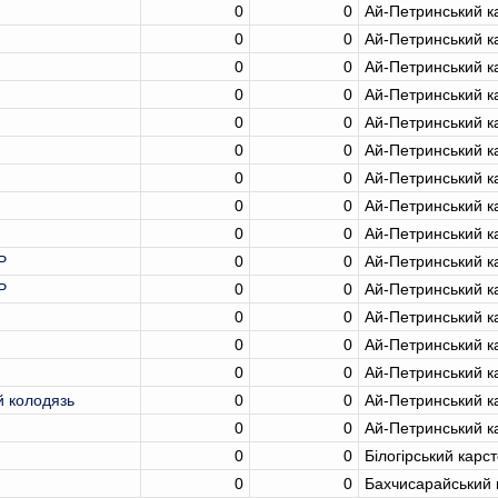
0
0
Ай-Петринський к
0
0
Ай-Петринський к
0
0
Ай-Петринський к
0
0
Ай-Петринський к
0
0
Ай-Петринський к
0
0
Ай-Петринський к
0
0
Ай-Петринський к
0
0
Ай-Петринський к
0
0
Ай-Петринський к
P
0
0
Ай-Петринський к
P
0
0
Ай-Петринський к
0
0
Ай-Петринський к
0
0
Ай-Петринський к
0
0
Ай-Петринський к
й колодязь
0
0
Ай-Петринський к
0
0
Ай-Петринський к
0
0
Білогірський карс
0
0
Бахчисарайський 