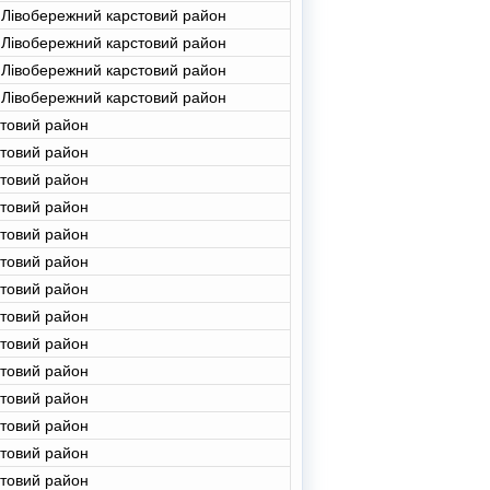
 Лівобережний карстовий район
 Лівобережний карстовий район
 Лівобережний карстовий район
 Лівобережний карстовий район
стовий район
стовий район
стовий район
стовий район
стовий район
стовий район
стовий район
стовий район
стовий район
стовий район
стовий район
стовий район
стовий район
стовий район