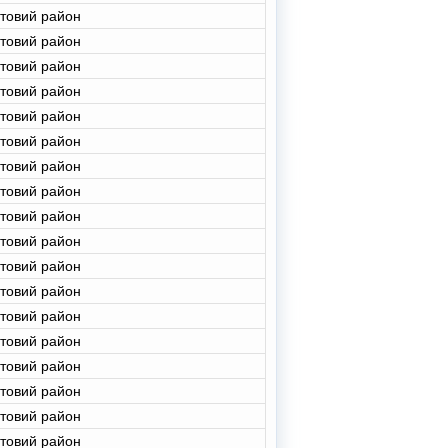
стовий район
стовий район
стовий район
стовий район
стовий район
стовий район
стовий район
стовий район
стовий район
стовий район
стовий район
стовий район
стовий район
стовий район
стовий район
стовий район
стовий район
стовий район