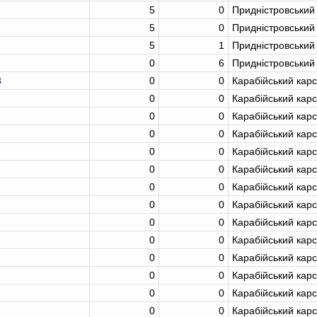
5
0
Придністровський
5
0
Придністровський
5
1
Придністровський
0
6
Придністровський
3
0
0
Карабійський кар
0
0
Карабійський кар
0
0
Карабійський кар
0
0
Карабійський кар
0
0
Карабійський кар
0
0
Карабійський кар
0
0
Карабійський кар
0
0
Карабійський кар
0
0
Карабійський кар
0
0
Карабійський кар
0
0
Карабійський кар
0
0
Карабійський кар
0
0
Карабійський кар
0
0
Карабійський кар