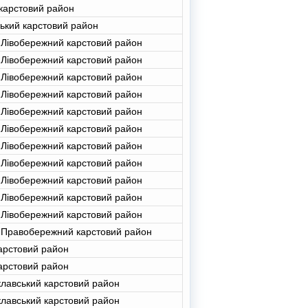
карстовий район
ський карстовий район
 Лівобережний карстовий район
 Лівобережний карстовий район
 Лівобережний карстовий район
 Лівобережний карстовий район
 Лівобережний карстовий район
 Лівобережний карстовий район
 Лівобережний карстовий район
 Лівобережний карстовий район
 Лівобережний карстовий район
 Лівобережний карстовий район
 Лівобережний карстовий район
 Правобережний карстовий район
арстовий район
арстовий район
лавський карстовий район
лавський карстовий район