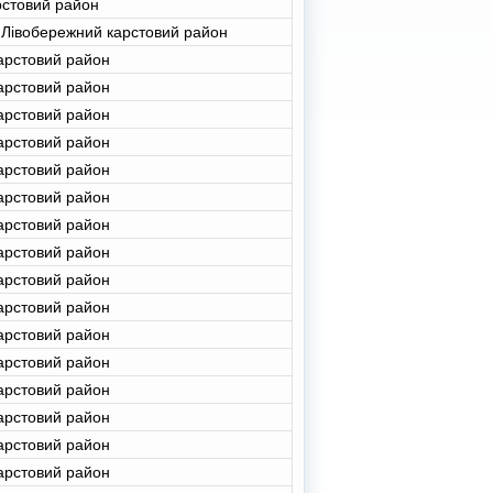
рстовий район
 Лівобережний карстовий район
арстовий район
арстовий район
арстовий район
арстовий район
арстовий район
арстовий район
арстовий район
арстовий район
арстовий район
арстовий район
арстовий район
арстовий район
арстовий район
арстовий район
арстовий район
арстовий район