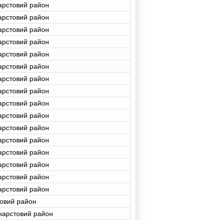
арстовий район
арстовий район
арстовий район
арстовий район
арстовий район
арстовий район
арстовий район
арстовий район
арстовий район
арстовий район
арстовий район
арстовий район
арстовий район
арстовий район
арстовий район
арстовий район
товий район
карстовий район