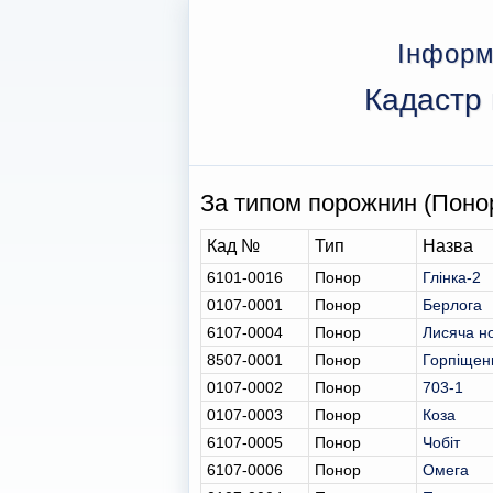
Інформ
Кадастр 
За типом порожнин (Поно
Кад №
Тип
Назва
6101-0016
Понор
Глінка-2
0107-0001
Понор
Берлога
6107-0004
Понор
Лисяча н
8507-0001
Понор
Горпіщен
0107-0002
Понор
703-1
0107-0003
Понор
Коза
6107-0005
Понор
Чобіт
6107-0006
Понор
Омега