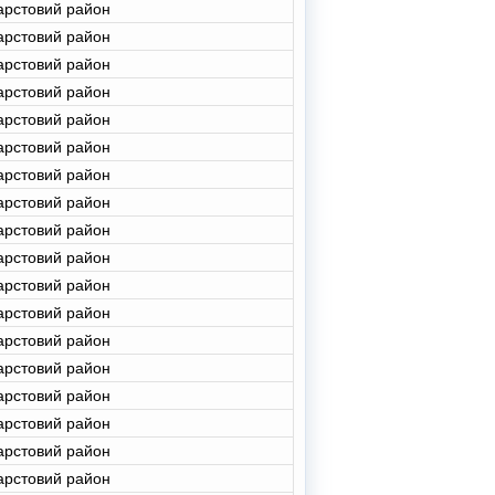
арстовий район
арстовий район
арстовий район
арстовий район
арстовий район
арстовий район
арстовий район
арстовий район
арстовий район
арстовий район
арстовий район
арстовий район
арстовий район
арстовий район
арстовий район
арстовий район
арстовий район
арстовий район