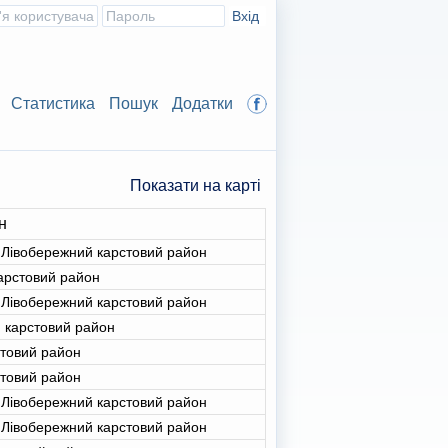
Статистика
Пошук
Додатки
Показати на карті
н
 Лівобережний карстовий район
арстовий район
 Лівобережний карстовий район
 карстовий район
стовий район
стовий район
 Лівобережний карстовий район
 Лівобережний карстовий район