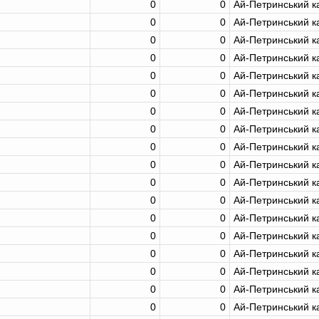
0
0
Ай-Петринський к
0
0
Ай-Петринський к
0
0
Ай-Петринський к
0
0
Ай-Петринський к
0
0
Ай-Петринський к
0
0
Ай-Петринський к
0
0
Ай-Петринський к
0
0
Ай-Петринський к
0
0
Ай-Петринський к
0
0
Ай-Петринський к
0
0
Ай-Петринський к
0
0
Ай-Петринський к
0
0
Ай-Петринський к
0
0
Ай-Петринський к
0
0
Ай-Петринський к
0
0
Ай-Петринський к
0
0
Ай-Петринський к
0
0
Ай-Петринський к