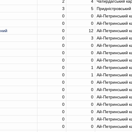
2
4
Чатирдагський ка
3
5
Придністровський
0
0
Ай-Петринський к
0
0
Ай-Петринський к
нний
0
12
Ай-Петринський к
0
3
Ай-Петринський к
0
0
Ай-Петринський к
0
0
Ай-Петринський к
0
0
Ай-Петринський к
0
1
Ай-Петринський к
0
1
Ай-Петринський к
0
0
Ай-Петринський к
0
0
Ай-Петринський к
0
0
Ай-Петринський к
0
0
Ай-Петринський к
0
0
Ай-Петринський к
0
0
Ай-Петринський к
0
0
Ай-Петринський к