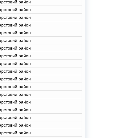
арстовий район
арстовий район
арстовий район
арстовий район
арстовий район
арстовий район
арстовий район
арстовий район
арстовий район
арстовий район
арстовий район
арстовий район
арстовий район
арстовий район
арстовий район
арстовий район
арстовий район
арстовий район