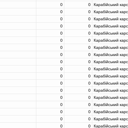
0
0
Карабійський кар
0
0
Карабійський кар
0
0
Карабійський кар
0
0
Карабійський кар
0
0
Карабійський кар
0
0
Карабійський кар
0
0
Карабійський кар
0
0
Карабійський кар
0
0
Карабійський кар
0
0
Карабійський кар
0
0
Карабійський кар
0
0
Карабійський кар
0
0
Карабійський кар
0
0
Карабійський кар
0
0
Карабійський кар
0
0
Карабійський кар
0
0
Карабійський кар
0
0
Карабійський кар