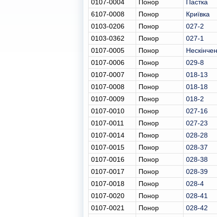
0107-0004
Понор
Пастка
6107-0008
Понор
Криївка
0103-0206
Понор
027-2
0103-0362
Понор
027-1
0107-0005
Понор
Нескінче
0107-0006
Понор
029-8
0107-0007
Понор
018-13
0107-0008
Понор
018-18
0107-0009
Понор
018-2
0107-0010
Понор
027-16
0107-0011
Понор
027-23
0107-0014
Понор
028-28
0107-0015
Понор
028-37
0107-0016
Понор
028-38
0107-0017
Понор
028-39
0107-0018
Понор
028-4
0107-0020
Понор
028-41
0107-0021
Понор
028-42