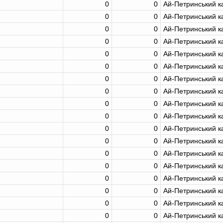
0
0
Ай-Петринський к
0
0
Ай-Петринський к
0
0
Ай-Петринський к
0
0
Ай-Петринський к
0
0
Ай-Петринський к
0
0
Ай-Петринський к
0
0
Ай-Петринський к
0
0
Ай-Петринський к
0
0
Ай-Петринський к
0
0
Ай-Петринський к
0
0
Ай-Петринський к
0
0
Ай-Петринський к
0
0
Ай-Петринський к
0
0
Ай-Петринський к
0
0
Ай-Петринський к
0
0
Ай-Петринський к
0
0
Ай-Петринський к
0
0
Ай-Петринський к