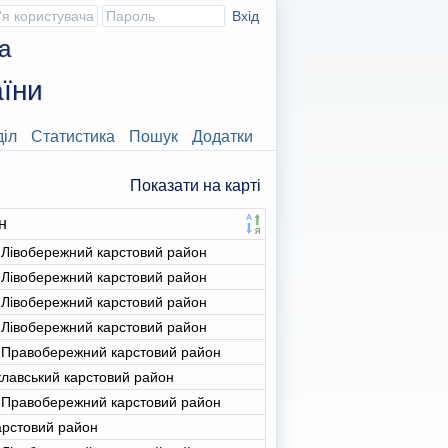
а
їни
діл
Статистика
Пошук
Додатки
Показати на карті
н
 Лівобережний карстовий район
 Лівобережний карстовий район
 Лівобережний карстовий район
 Лівобережний карстовий район
 Правобережний карстовий район
лавський карстовий район
 Правобережний карстовий район
арстовий район