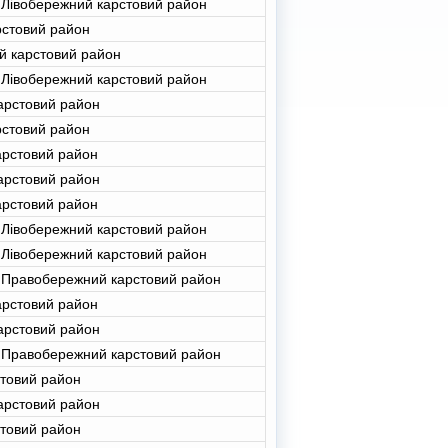
 Лівобережний карстовий район
рстовий район
й карстовий район
 Лівобережний карстовий район
арстовий район
рстовий район
арстовий район
арстовий район
арстовий район
 Лівобережний карстовий район
 Лівобережний карстовий район
 Правобережний карстовий район
арстовий район
арстовий район
 Правобережний карстовий район
стовий район
арстовий район
стовий район