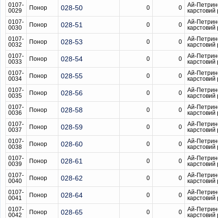
0107-
Ай-Петрин
028-50
Понор
0
0
0029
карстовий
0107-
Ай-Петрин
028-51
Понор
0
0
0030
карстовий
0107-
Ай-Петрин
028-53
Понор
0
0
0032
карстовий
0107-
Ай-Петрин
028-54
Понор
0
0
0033
карстовий
0107-
Ай-Петрин
028-55
Понор
0
0
0034
карстовий
0107-
Ай-Петрин
028-56
Понор
0
0
0035
карстовий
0107-
Ай-Петрин
028-58
Понор
0
0
0036
карстовий
0107-
Ай-Петрин
028-59
Понор
0
0
0037
карстовий
0107-
Ай-Петрин
028-60
Понор
0
0
0038
карстовий
0107-
Ай-Петрин
028-61
Понор
0
0
0039
карстовий
0107-
Ай-Петрин
028-62
Понор
0
0
0040
карстовий
0107-
Ай-Петрин
028-64
Понор
0
0
0041
карстовий
0107-
Ай-Петрин
028-65
Понор
0
0
0042
карстовий