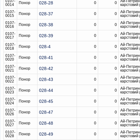
0107-
Ай-Петрин
028-28
Понор
0
0
0014
карстовий
0107-
Ай-Петрин
028-37
Понор
0
0
0015
карстовий
0107-
Ай-Петрин
028-38
Понор
0
0
0016
карстовий
0107-
Ай-Петрин
028-39
Понор
0
0
0017
карстовий
0107-
Ай-Петрин
028-4
Понор
0
0
0018
карстовий
0107-
Ай-Петрин
028-41
Понор
0
0
0020
карстовий
0107-
Ай-Петрин
028-42
Понор
0
0
0021
карстовий
0107-
Ай-Петрин
028-43
Понор
0
0
0022
карстовий
0107-
Ай-Петрин
028-44
Понор
0
0
0023
карстовий
0107-
Ай-Петрин
028-45
Понор
0
0
0024
карстовий
0107-
Ай-Петрин
028-47
Понор
0
0
0026
карстовий
0107-
Ай-Петрин
028-48
Понор
0
0
0027
карстовий
0107-
Ай-Петрин
028-49
Понор
0
0
0028
карстовий