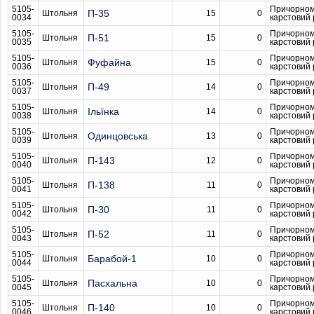
5105-
Причорном
П-35
Штольня
15
0
0034
карстовий
5105-
Причорном
П-51
Штольня
15
0
0035
карстовий
5105-
Причорном
Фуфайна
Штольня
15
0
0036
карстовий
5105-
Причорном
П-49
Штольня
14
0
0037
карстовий
5105-
Причорном
Ільїнка
Штольня
14
0
0038
карстовий
5105-
Причорном
Одинцовська
Штольня
13
0
0039
карстовий
5105-
Причорном
П-143
Штольня
12
0
0040
карстовий
5105-
Причорном
П-138
Штольня
11
0
0041
карстовий
5105-
Причорном
П-30
Штольня
11
0
0042
карстовий
5105-
Причорном
П-52
Штольня
11
0
0043
карстовий
5105-
Причорном
Барабой-1
Штольня
10
0
0044
карстовий
5105-
Причорном
Пасхальна
Штольня
10
0
0045
карстовий
5105-
Причорном
П-140
Штольня
10
0
0046
карстовий