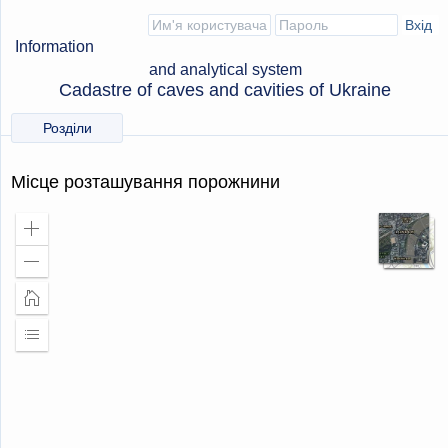
Information
and analytical system
Cadastre of caves and cavities of Ukraine
Розділи
Місце розташування порожнини
Збільшити
масштаб
Зменшити
масштаб
Головна
сторінка
Розширити