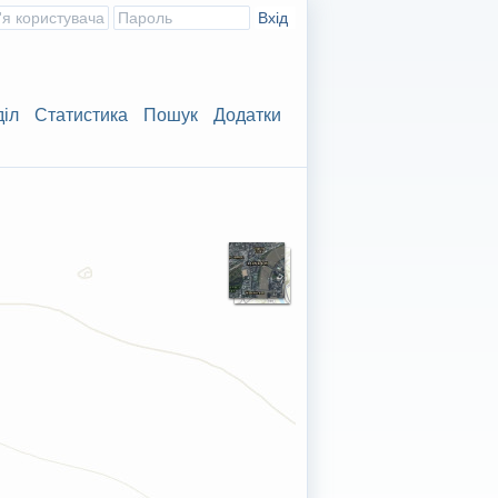
діл
Статистика
Пошук
Додатки