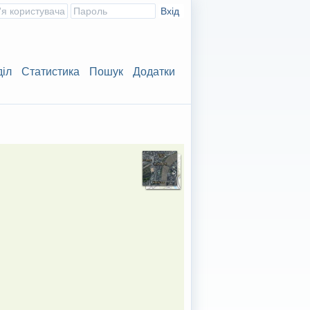
діл
Статистика
Пошук
Додатки