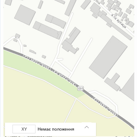
Немає положення