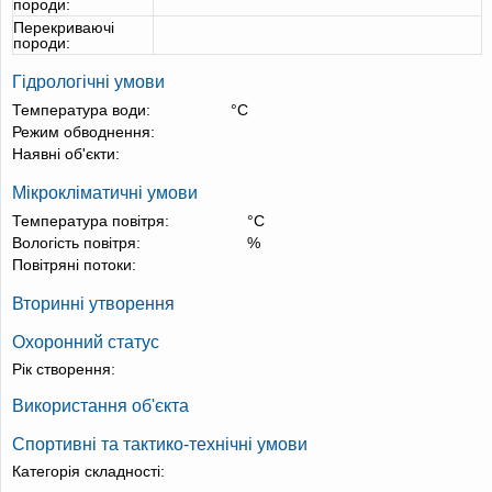
породи:
Перекриваючі
породи:
Гідрологічні умови
Температура води:
°С
Режим обводнення:
Наявні об'єкти:
Мікрокліматичні умови
Температура повітря:
°С
Вологість повітря:
%
Повітряні потоки:
Вторинні утворення
Охоронний статус
Рік створення:
Використання об'єкта
Спортивні та тактико-технічні умови
Категорія складності: