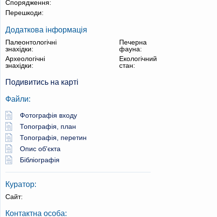
Спорядження:
Перешкоди:
Додаткова інформація
Палеонтологічні
Печерна
знахідки:
фауна:
Археологічні
Екологічний
знахідки:
стан:
Подивитись на карті
Файли:
Фотографія входу
Топографія, план
Топографія, перетин
Опис об'єкта
Бібліографія
Куратор:
Сайт:
Контактна особа: