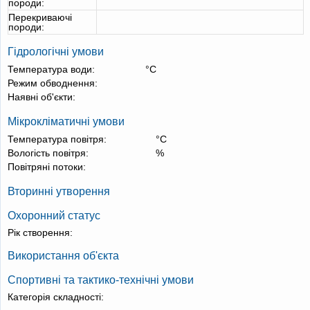
породи:
Перекриваючі
породи:
Гідрологічні умови
Температура води:
°С
Режим обводнення:
Наявні об'єкти:
Мікрокліматичні умови
Температура повітря:
°С
Вологість повітря:
%
Повітряні потоки:
Вторинні утворення
Охоронний статус
Рік створення:
Використання об'єкта
Спортивні та тактико-технічні умови
Категорія складності: