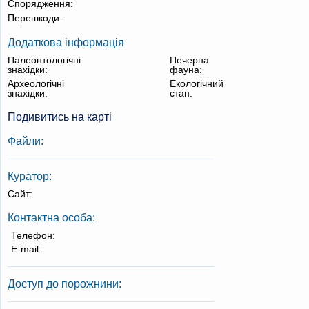
Спорядження:
Перешкоди:
Додаткова інформація
Палеонтологічні
Печерна
знахідки:
фауна:
Археологічні
Екологічний
знахідки:
стан:
Подивитись на карті
Файли:
Куратор:
Сайт:
Контактна особа:
Телефон:
E-mail:
Доступ до порожнини: