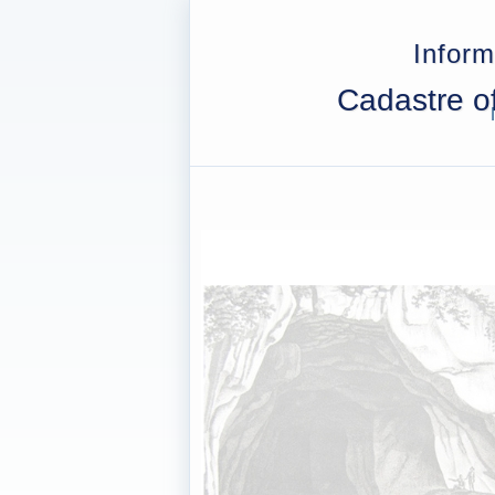
Inform
Cadastre of