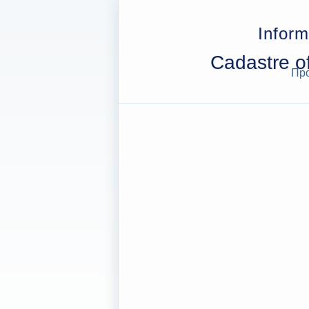
Inform
Cadastre of
Про