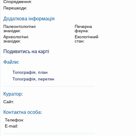
Спорядження:
Перешкоди:
Додаткова інформація
Палеонтологічні
Печерна
знахідки:
фауна:
Археологічні
Екологічний
знахідки:
стан:
Подивитись на карті
Файли:
Топографія, план
Топографія, перетин
Куратор:
Сайт:
Контактна особа:
Телефон:
E-mail: