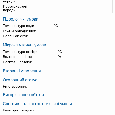
породи:
Перекриваючі
породи:
Гідрологічні умови
Температура води:
°С
Режим обводнення:
Наявні об'єкти:
Мікрокліматичні умови
Температура повітря:
°С
Вологість повітря:
%
Повітряні потоки:
Вторинні утворення
Охоронний статус
Рік створення:
Використання об'єкта
Спортивні та тактико-технічні умови
Категорія складності: