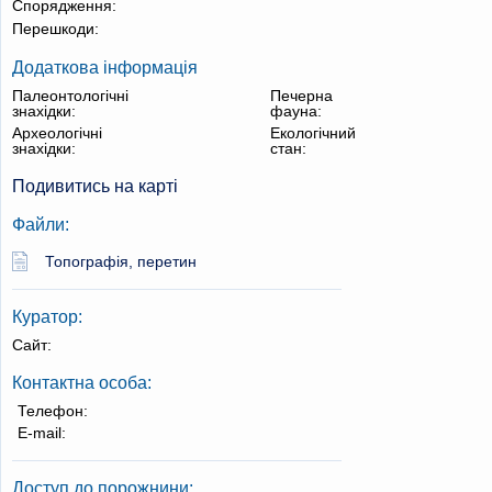
Спорядження:
Перешкоди:
Додаткова інформація
Палеонтологічні
Печерна
знахідки:
фауна:
Археологічні
Екологічний
знахідки:
стан:
Подивитись на карті
Файли:
Топографія, перетин
Куратор:
Сайт:
Контактна особа:
Телефон:
E-mail:
Доступ до порожнини: