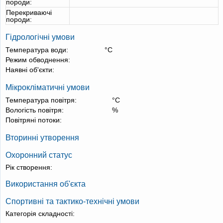
породи:
Перекриваючі
породи:
Гідрологічні умови
Температура води:
°С
Режим обводнення:
Наявні об'єкти:
Мікрокліматичні умови
Температура повітря:
°С
Вологість повітря:
%
Повітряні потоки:
Вторинні утворення
Охоронний статус
Рік створення:
Використання об'єкта
Спортивні та тактико-технічні умови
Категорія складності: