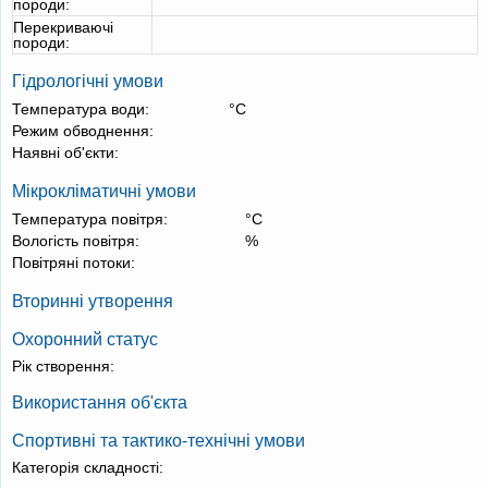
породи:
Перекриваючі
породи:
Гідрологічні умови
Температура води:
°С
Режим обводнення:
Наявні об'єкти:
Мікрокліматичні умови
Температура повітря:
°С
Вологість повітря:
%
Повітряні потоки:
Вторинні утворення
Охоронний статус
Рік створення:
Використання об'єкта
Спортивні та тактико-технічні умови
Категорія складності: