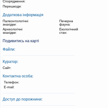
Спорядження:
Перешкоди:
Додаткова інформація
Палеонтологічні
Печерна
знахідки:
фауна:
Археологічні
Екологічний
знахідки:
стан:
Подивитись на карті
Файли:
Куратор:
Сайт:
Контактна особа:
Телефон:
E-mail:
Доступ до порожнини: