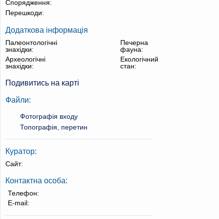
Спорядження:
Перешкоди:
Додаткова інформація
Палеонтологічні
Печерна
знахідки:
фауна:
Археологічні
Екологічний
знахідки:
стан:
Подивитись на карті
Файли:
Фотографія входу
Топографія, перетин
Куратор:
Сайт:
Контактна особа:
Телефон:
E-mail: