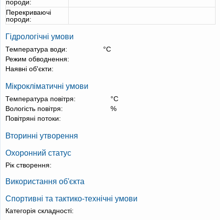
породи:
Перекриваючі
породи:
Гідрологічні умови
Температура води:
°С
Режим обводнення:
Наявні об'єкти:
Мікрокліматичні умови
Температура повітря:
°С
Вологість повітря:
%
Повітряні потоки:
Вторинні утворення
Охоронний статус
Рік створення:
Використання об'єкта
Спортивні та тактико-технічні умови
Категорія складності: