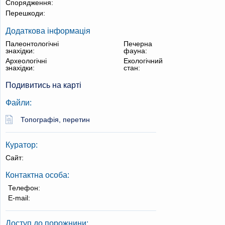
Спорядження:
Перешкоди:
Додаткова інформація
Палеонтологічні
Печерна
знахідки:
фауна:
Археологічні
Екологічний
знахідки:
стан:
Подивитись на карті
Файли:
Топографія, перетин
Куратор:
Сайт:
Контактна особа:
Телефон:
E-mail:
Доступ до порожнини: