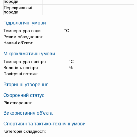
породи:
Перекриваючі
породи:
Гідрологічні умови
Температура води:
°С
Режим обводнення:
Наявні об'єкти:
Мікрокліматичні умови
Температура повітря:
°С
Вологість повітря:
%
Повітряні потоки:
Вторинні утворення
Охоронний статус
Рік створення:
Використання об'єкта
Спортивні та тактико-технічні умови
Категорія складності: