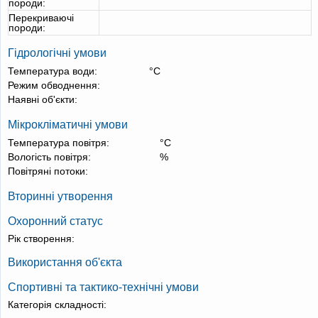
породи:
Перекриваючі
породи:
Гідрологічні умови
Температура води:
°С
Режим обводнення:
Наявні об'єкти:
Мікрокліматичні умови
Температура повітря:
°С
Вологість повітря:
%
Повітряні потоки:
Вторинні утворення
Охоронний статус
Рік створення:
Використання об'єкта
Спортивні та тактико-технічні умови
Категорія складності: