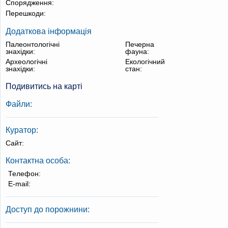
Спорядження:
Перешкоди:
Додаткова інформація
Палеонтологічні
Печерна
знахідки:
фауна:
Археологічні
Екологічний
знахідки:
стан:
Подивитись на карті
Файли:
Куратор:
Сайт:
Контактна особа:
Телефон:
E-mail:
Доступ до порожнини: