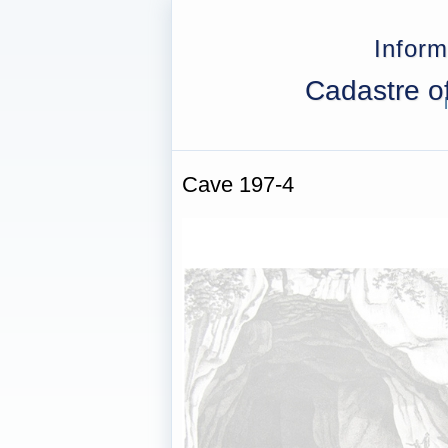
Inform
Cadastre of
Cave
197-4