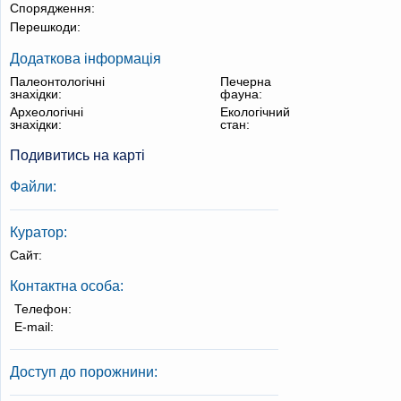
Спорядження:
Перешкоди:
Додаткова інформація
Палеонтологічні
Печерна
знахідки:
фауна:
Археологічні
Екологічний
знахідки:
стан:
Подивитись на карті
Файли:
Куратор:
Сайт:
Контактна особа:
Телефон:
E-mail:
Доступ до порожнини: