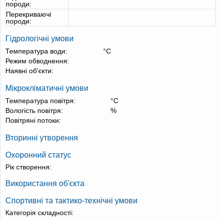
породи:
Перекриваючі
породи:
Гідрологічні умови
Температура води:
°С
Режим обводнення:
Наявні об'єкти:
Мікрокліматичні умови
Температура повітря:
°С
Вологість повітря:
%
Повітряні потоки:
Вторинні утворення
Охоронний статус
Рік створення:
Використання об'єкта
Спортивні та тактико-технічні умови
Категорія складності: