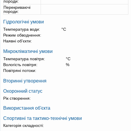
породи:
Перекриваючі
породи:
Гідрологічні умови
Температура води:
°С
Режим обводнення:
Наявні об'єкти:
Мікрокліматичні умови
Температура повітря:
°С
Вологість повітря:
%
Повітряні потоки:
Вторинні утворення
Охоронний статус
Рік створення:
Використання об'єкта
Спортивні та тактико-технічні умови
Категорія складності: