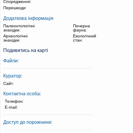
Спорядження:
Перешкоди:
Додаткова інформація
Палеонтологічні
Печерна
знахідки:
фауна:
Археологічні
Екологічний
знахідки:
стан:
Подивитись на карті
Файли:
Куратор:
Сайт:
Контактна особа:
Телефон:
E-mail:
Доступ до порожнини: