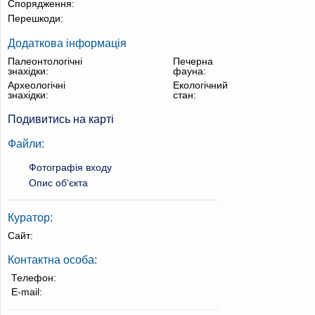
Спорядження:
Перешкоди:
Додаткова інформація
Палеонтологічні
Печерна
знахідки:
фауна:
Археологічні
Екологічний
знахідки:
стан:
Подивитись на карті
Файли:
Фотографія входу
Опис об'єкта
Куратор:
Сайт:
Контактна особа:
Телефон:
E-mail: