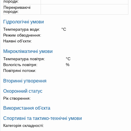
породи:
Перекриваючі
породи:
Гідрологічні умови
Температура води:
°С
Режим обводнення:
Наявні об'єкти:
Мікрокліматичні умови
Температура повітря:
°С
Вологість повітря:
%
Повітряні потоки:
Вторинні утворення
Охоронний статус
Рік створення:
Використання об'єкта
Спортивні та тактико-технічні умови
Категорія складності: