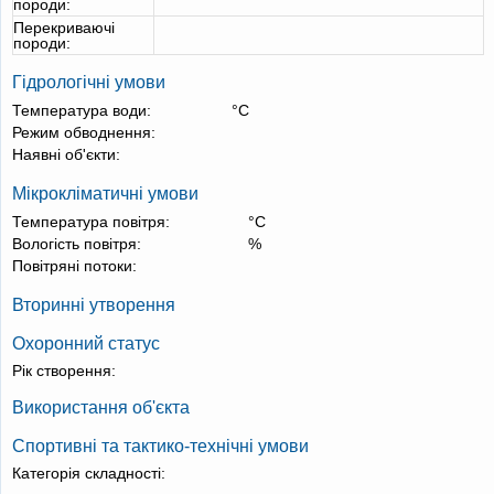
породи:
Перекриваючі
породи:
Гідрологічні умови
Температура води:
°С
Режим обводнення:
Наявні об'єкти:
Мікрокліматичні умови
Температура повітря:
°С
Вологість повітря:
%
Повітряні потоки:
Вторинні утворення
Охоронний статус
Рік створення:
Використання об'єкта
Спортивні та тактико-технічні умови
Категорія складності: