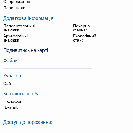
Спорядження:
Перешкоди:
Додаткова інформація
Палеонтологічні
Печерна
знахідки:
фауна:
Археологічні
Екологічний
знахідки:
стан:
Подивитись на карті
Файли:
Куратор:
Сайт:
Контактна особа:
Телефон:
E-mail:
Доступ до порожнини: