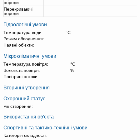
породи:
Перекриваючі
породи:
Гідрологічні умови
Температура води:
°С
Режим обводнення:
Наявні об'єкти:
Мікрокліматичні умови
Температура повітря:
°С
Вологість повітря:
%
Повітряні потоки:
Вторинні утворення
Охоронний статус
Рік створення:
Використання об'єкта
Спортивні та тактико-технічні умови
Категорія складності: