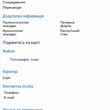
Спорядження:
Перешкоди:
Додаткова інформація
Палеонтологічні
Печерна
знахідки:
фауна:
Археологічні
Екологічний
знахідки:
стан:
Подивитись на карті
Файли:
Топографія, план
Куратор:
Сайт:
Контактна особа:
Телефон:
E-mail:
Доступ до порожнини: