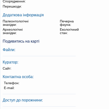
Спорядження:
Перешкоди:
Додаткова інформація
Палеонтологічні
Печерна
знахідки:
фауна:
Археологічні
Екологічний
знахідки:
стан:
Подивитись на карті
Файли:
Куратор:
Сайт:
Контактна особа:
Телефон:
E-mail:
Доступ до порожнини: