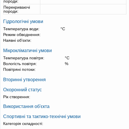
породи:
Перекриваючі
породи:
Гідрологічні умови
Температура води:
°С
Режим обводнення:
Наявні об'єкти:
Мікрокліматичні умови
Температура повітря:
°С
Вологість повітря:
%
Повітряні потоки:
Вторинні утворення
Охоронний статус
Рік створення:
Використання об'єкта
Спортивні та тактико-технічні умови
Категорія складності: