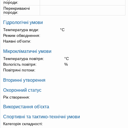
породи:
Перекриваючі
породи:
Гідрологічні умови
Температура води:
°С
Режим обводнення:
Наявні об'єкти:
Мікрокліматичні умови
Температура повітря:
°С
Вологість повітря:
%
Повітряні потоки:
Вторинні утворення
Охоронний статус
Рік створення:
Використання об'єкта
Спортивні та тактико-технічні умови
Категорія складності: