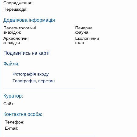
Спорядження:
Перешкоди:
Додаткова інформація
Палеонтологічні
Печерна
знахідки:
фауна:
Археологічні
Екологічний
знахідки:
стан:
Подивитись на карті
Файли:
Фотографія входу
Топографія, перетин
Куратор:
Сайт:
Контактна особа:
Телефон:
E-mail: