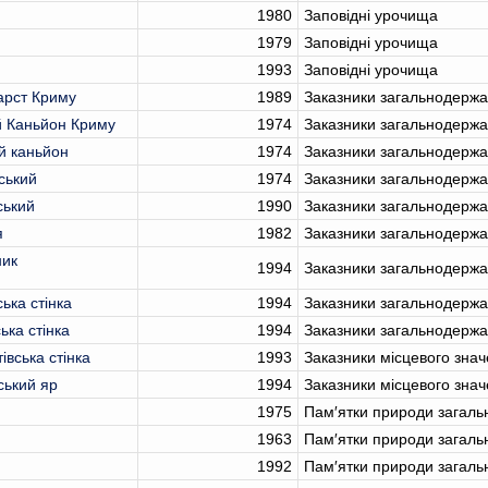
1980
Заповідні урочища
1979
Заповідні урочища
1993
Заповідні урочища
карст Криму
1989
Заказники загальнодержа
й Каньйон Криму
1974
Заказники загальнодержа
й каньйон
1974
Заказники загальнодержа
ський
1974
Заказники загальнодержа
ський
1990
Заказники загальнодержа
я
1982
Заказники загальнодержа
ник
1994
Заказники загальнодержа
ька стінка
1994
Заказники загальнодержа
ька стінка
1994
Заказники загальнодержа
вська стінка
1993
Заказники місцевого зна
ський яр
1994
Заказники місцевого зна
1975
Пам′ятки природи загаль
1963
Пам′ятки природи загаль
1992
Пам′ятки природи загаль