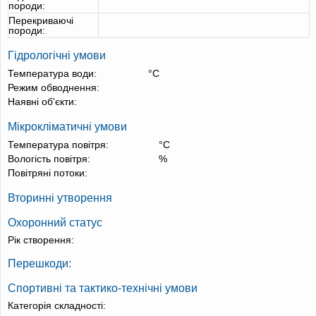
породи:
Перекриваючі
породи:
Гідрологічні умови
Температура води:
°С
Режим обводнення:
Наявні об'єкти:
Мікрокліматичні умови
Температура повітря:
°С
Вологість повітря:
%
Повітряні потоки:
Вторинні утворення
Охоронний статус
Рік створення:
Перешкоди:
Спортивні та тактико-технічні умови
Категорія складності: