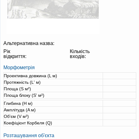
Альтернативна назва:
Рік
Кількість
відкриття:
входів:
Морфометрія
Проективна довжина (L м)
Протяжність (L' м)
Площа (S м²)
Площа блоку (S' м²)
Глибина (H м)
Амплітуда (A м)
Об'єм (V м³)
Коефіцієнт Корбеля (Q)
Розташування об'єкта