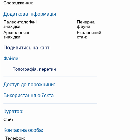
Спорядження:
Додаткова інформація
Палеонтологічні
Печерна
знахідки:
фауна:
Археологічні
Екологічний
знахідки:
стан:
Подивитись на карті
Файли:
Топографія, перетин
Доступ до порожнини:
Використання об'єкта
Куратор:
Сайт:
Контактна особа:
Телефон: