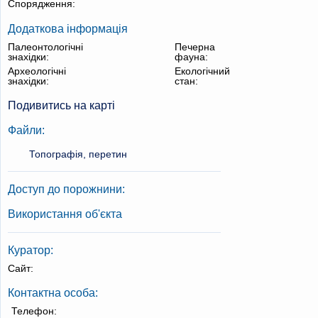
Спорядження:
Додаткова інформація
Палеонтологічні
Печерна
знахідки:
фауна:
Археологічні
Екологічний
знахідки:
стан:
Подивитись на карті
Файли:
Топографія, перетин
Доступ до порожнини:
Використання об'єкта
Куратор:
Сайт:
Контактна особа:
Телефон: