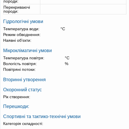
породи:
Перекриваючі
породи:
Гідрологічні умови
Температура води:
°С
Режим обводнення:
Наявні об'єкти:
Мікрокліматичні умови
Температура повітря:
°С
Вологість повітря:
%
Повітряні потоки:
Вторинні утворення
Охоронний статус
Рік створення:
Перешкоди:
Спортивні та тактико-технічні умови
Категорія складності: