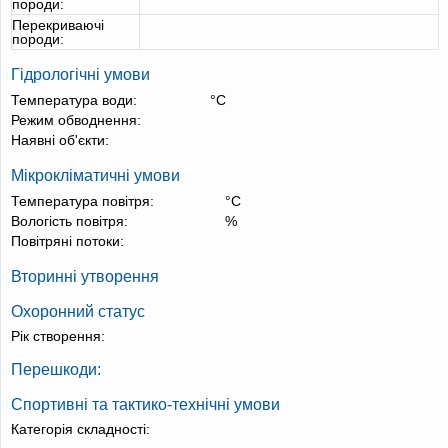
породи:
Перекриваючі
породи:
Гідрологічні умови
Температура води:
°С
Режим обводнення:
Наявні об'єкти:
Мікрокліматичні умови
Температура повітря:
°С
Вологість повітря:
%
Повітряні потоки:
Вторинні утворення
Охоронний статус
Рік створення:
Перешкоди:
Спортивні та тактико-технічні умови
Категорія складності: