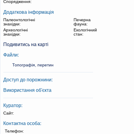
Спорядження:
Додаткова інформація
Палеонтологічні
Печерна
знахідки:
фауна:
Археологічні
Екологічний
знахідки:
стан:
Подивитись на карті
Файли:
Топографія, перетин
Доступ до порожнини:
Використання об'єкта
Куратор:
Сайт:
Контактна особа:
Телефон: