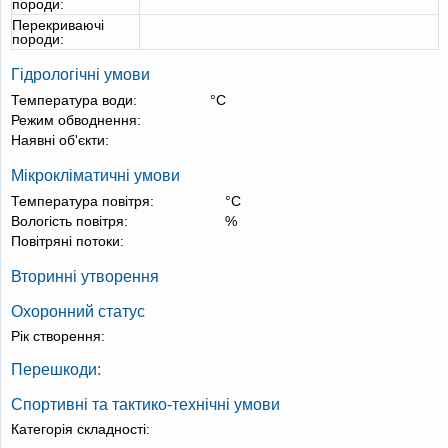
породи:
Перекриваючі
породи:
Гідрологічні умови
Температура води:
°С
Режим обводнення:
Наявні об'єкти:
Мікрокліматичні умови
Температура повітря:
°С
Вологість повітря:
%
Повітряні потоки:
Вторинні утворення
Охоронний статус
Рік створення:
Перешкоди:
Спортивні та тактико-технічні умови
Категорія складності: