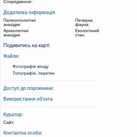
Спорядження:
Додаткова інформація
Палеонтологічні
Печерна
знахідки:
фауна:
Археологічні
Екологічний
знахідки:
стан:
Подивитись на карті
Файли:
Фотографія входу
Топографія, перетин
Доступ до порожнини:
Використання об'єкта
Куратор:
Сайт:
Контактна особа: