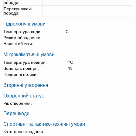
породи:
Перекриваючі
породи:
Гідрологічні умови
Температура води:
°С
Режим обводнення:
Наявні об'єкти:
Мікрокліматичні умови
Температура повітря:
°С
Вологість повітря:
%
Повітряні потоки:
Вторинні утворення
Охоронний статус
Рік створення:
Перешкоди:
Спортивні та тактико-технічні умови
Категорія складності: