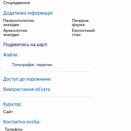
Спорядження:
Додаткова інформація
Палеонтологічні
Печерна
знахідки:
фауна:
Археологічні
Екологічний
знахідки:
стан:
Подивитись на карті
Файли:
Топографія, перетин
Доступ до порожнини:
Використання об'єкта
Куратор:
Сайт:
Контактна особа:
Телефон: