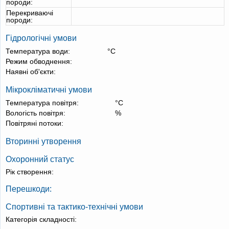
породи:
Перекриваючі
породи:
Гідрологічні умови
Температура води:
°С
Режим обводнення:
Наявні об'єкти:
Мікрокліматичні умови
Температура повітря:
°С
Вологість повітря:
%
Повітряні потоки:
Вторинні утворення
Охоронний статус
Рік створення:
Перешкоди:
Спортивні та тактико-технічні умови
Категорія складності: