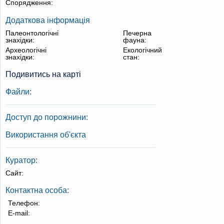
Спорядження:
Додаткова інформація
Палеонтологічні
Печерна
знахідки:
фауна:
Археологічні
Екологічний
знахідки:
стан:
Подивитись на карті
Файли:
Доступ до порожнини:
Використання об'єкта
Куратор:
Сайт:
Контактна особа:
Телефон:
E-mail: