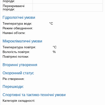
породи:
Перекриваючі
породи:
Гідрологічні умови
Температура води:
°С
Режим обводнення:
Наявні об'єкти:
Мікрокліматичні умови
Температура повітря:
°С
Вологість повітря:
%
Повітряні потоки:
Вторинні утворення
Охоронний статус
Рік створення:
Перешкоди:
Спортивні та тактико-технічні умови
Категорія складності: