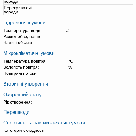
породи:
Перекриваючі
породи:
Гідрологічні умови
Температура води:
°С
Режим обводнення:
Наявні об'єкти:
Мікрокліматичні умови
Температура повітря:
°С
Вологість повітря:
%
Повітряні потоки:
Вторинні утворення
Охоронний статус
Рік створення:
Перешкоди:
Спортивні та тактико-технічні умови
Категорія складності: