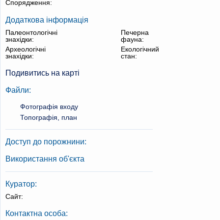
Спорядження:
Додаткова інформація
Палеонтологічні
Печерна
знахідки:
фауна:
Археологічні
Екологічний
знахідки:
стан:
Подивитись на карті
Файли:
Фотографія входу
Топографія, план
Доступ до порожнини:
Використання об'єкта
Куратор:
Сайт:
Контактна особа: