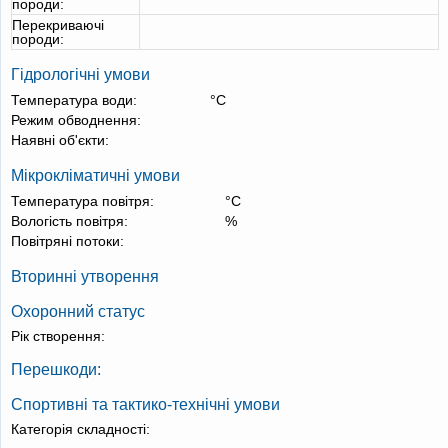
породи:
Перекриваючі
породи:
Гідрологічні умови
Температура води:
°С
Режим обводнення:
Наявні об'єкти:
Мікрокліматичні умови
Температура повітря:
°С
Вологість повітря:
%
Повітряні потоки:
Вторинні утворення
Охоронний статус
Рік створення:
Перешкоди:
Спортивні та тактико-технічні умови
Категорія складності: