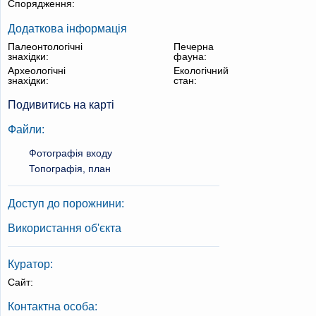
Спорядження:
Додаткова інформація
Палеонтологічні
Печерна
знахідки:
фауна:
Археологічні
Екологічний
знахідки:
стан:
Подивитись на карті
Файли:
Фотографія входу
Топографія, план
Доступ до порожнини:
Використання об'єкта
Куратор:
Сайт:
Контактна особа: