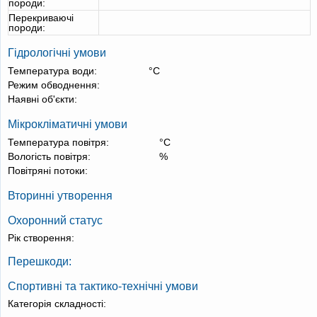
породи:
Перекриваючі
породи:
Гідрологічні умови
Температура води:
°С
Режим обводнення:
Наявні об'єкти:
Мікрокліматичні умови
Температура повітря:
°С
Вологість повітря:
%
Повітряні потоки:
Вторинні утворення
Охоронний статус
Рік створення:
Перешкоди:
Спортивні та тактико-технічні умови
Категорія складності: