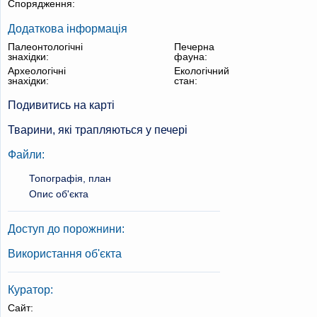
Спорядження:
Додаткова інформація
Палеонтологічні
Печерна
знахідки:
фауна:
Археологічні
Екологічний
знахідки:
стан:
Подивитись на карті
Тварини, які трапляються у печері
Файли:
Топографія, план
Опис об'єкта
Доступ до порожнини:
Використання об'єкта
Куратор:
Сайт: