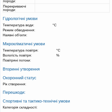
породи:
Перекриваючі
породи:
Гідрологічні умови
Температура води:
°С
Режим обводнення:
Наявні об'єкти:
Мікрокліматичні умови
Температура повітря:
°С
Вологість повітря:
%
Повітряні потоки:
Вторинні утворення
Охоронний статус
Рік створення:
Перешкоди:
Спортивні та тактико-технічні умови
Категорія складності: