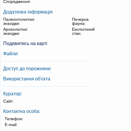
Спорядження:
Додаткова інформація
Палеонтологічні
Печерна
знахідки:
фауна:
Археологічні
Екологічний
знахідки:
стан:
Подивитись на карті
Файли:
Доступ до порожнини:
Використання об'єкта
Куратор:
Сайт:
Контактна особа:
Телефон:
E-mail: