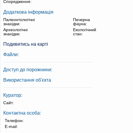
Спорядження:
Додаткова інформація
Палеонтологічні
Печерна
знахідки:
фауна:
Археологічні
Екологічний
знахідки:
стан:
Подивитись на карті
Файли:
Доступ до порожнини:
Використання об'єкта
Куратор:
Сайт:
Контактна особа:
Телефон:
E-mail: