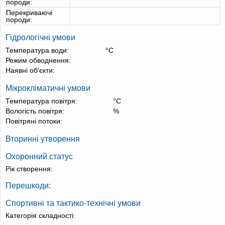
породи:
Перекриваючі
породи:
Гідрологічні умови
Температура води:
°С
Режим обводнення:
Наявні об'єкти:
Мікрокліматичні умови
Температура повітря:
°С
Вологість повітря:
%
Повітряні потоки:
Вторинні утворення
Охоронний статус
Рік створення:
Перешкоди:
Спортивні та тактико-технічні умови
Категорія складності: