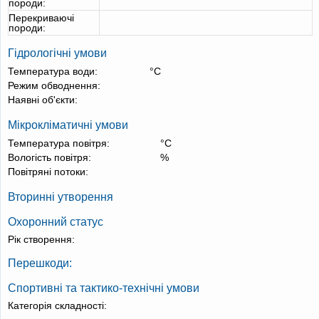
породи:
Перекриваючі
породи:
Гідрологічні умови
Температура води:
°С
Режим обводнення:
Наявні об'єкти:
Мікрокліматичні умови
Температура повітря:
°С
Вологість повітря:
%
Повітряні потоки:
Вторинні утворення
Охоронний статус
Рік створення:
Перешкоди:
Спортивні та тактико-технічні умови
Категорія складності: