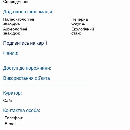
Спорядження:
Додаткова інформація
Палеонтологічні
Печерна
знахідки:
фауна:
Археологічні
Екологічний
знахідки:
стан:
Подивитись на карті
Файли:
Доступ до порожнини:
Використання об'єкта
Куратор:
Сайт:
Контактна особа:
Телефон:
E-mail: