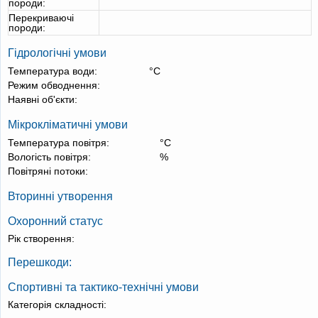
породи:
Перекриваючі
породи:
Гідрологічні умови
Температура води:
°С
Режим обводнення:
Наявні об'єкти:
Мікрокліматичні умови
Температура повітря:
°С
Вологість повітря:
%
Повітряні потоки:
Вторинні утворення
Охоронний статус
Рік створення:
Перешкоди:
Спортивні та тактико-технічні умови
Категорія складності: