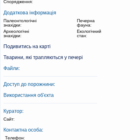
Спорядження:
Додаткова інформація
Палеонтологічні
Печерна
знахідки:
фауна:
Археологічні
Екологічний
знахідки:
стан:
Подивитись на карті
Тварини, які трапляються у печері
Файли:
Доступ до порожнини:
Використання об'єкта
Куратор:
Сайт:
Контактна особа:
Телефон: