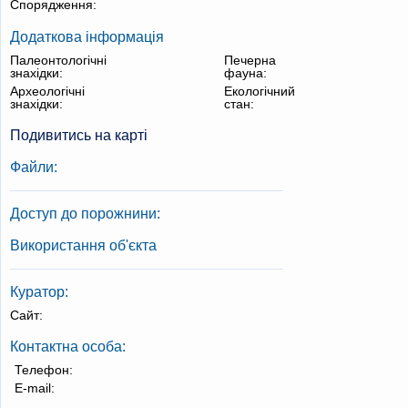
Спорядження:
Додаткова інформація
Палеонтологічні
Печерна
знахідки:
фауна:
Археологічні
Екологічний
знахідки:
стан:
Подивитись на карті
Файли:
Доступ до порожнини:
Використання об'єкта
Куратор:
Сайт:
Контактна особа:
Телефон:
E-mail: