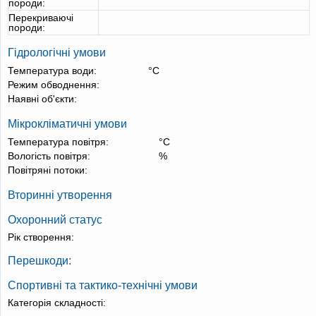
породи:
Перекриваючі
породи:
Гідрологічні умови
Температура води:
°С
Режим обводнення:
Наявні об'єкти:
Мікрокліматичні умови
Температура повітря:
°С
Вологість повітря:
%
Повітряні потоки:
Вторинні утворення
Охоронний статус
Рік створення:
Перешкоди:
Спортивні та тактико-технічні умови
Категорія складності: