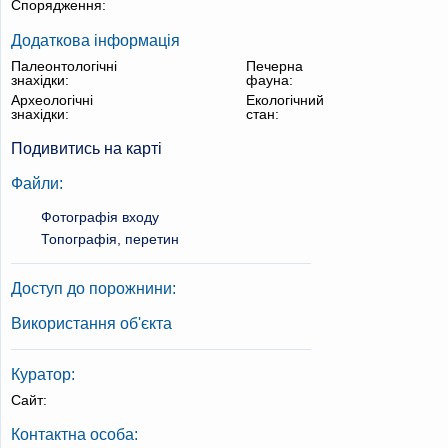
Спорядження:
Додаткова інформація
Палеонтологічні
Печерна
знахідки:
фауна:
Археологічні
Екологічний
знахідки:
стан:
Подивитись на карті
Файли:
Фотографія входу
Топографія, перетин
Доступ до порожнини:
Використання об'єкта
Куратор:
Сайт:
Контактна особа: