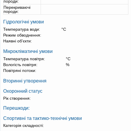
породи:
Перекриваючі
породи:
Гідрологічні умови
Температура води:
°С
Режим обводнення:
Наявні об'єкти:
Мікрокліматичні умови
Температура повітря:
°С
Вологість повітря:
%
Повітряні потоки:
Вторинні утворення
Охоронний статус
Рік створення:
Перешкоди:
Спортивні та тактико-технічні умови
Категорія складності: