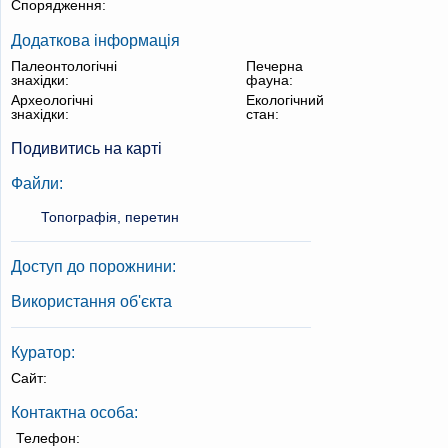
Спорядження:
Додаткова інформація
Палеонтологічні
Печерна
знахідки:
фауна:
Археологічні
Екологічний
знахідки:
стан:
Подивитись на карті
Файли:
Топографія, перетин
Доступ до порожнини:
Використання об'єкта
Куратор:
Сайт:
Контактна особа:
Телефон: