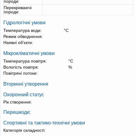
породи:
Перекриваючі
породи:
Гідрологічні умови
Температура води:
°С
Режим обводнення:
Наявні об'єкти:
Мікрокліматичні умови
Температура повітря:
°С
Вологість повітря:
%
Повітряні потоки:
Вторинні утворення
Охоронний статус
Рік створення:
Перешкоди:
Спортивні та тактико-технічні умови
Категорія складності: