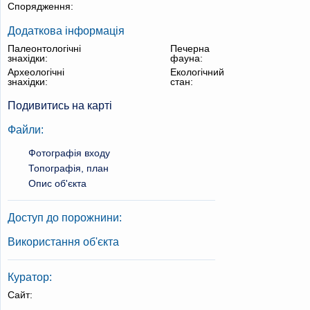
Спорядження:
Додаткова інформація
Палеонтологічні
Печерна
знахідки:
фауна:
Археологічні
Екологічний
знахідки:
стан:
Подивитись на карті
Файли:
Фотографія входу
Топографія, план
Опис об'єкта
Доступ до порожнини:
Використання об'єкта
Куратор:
Сайт: