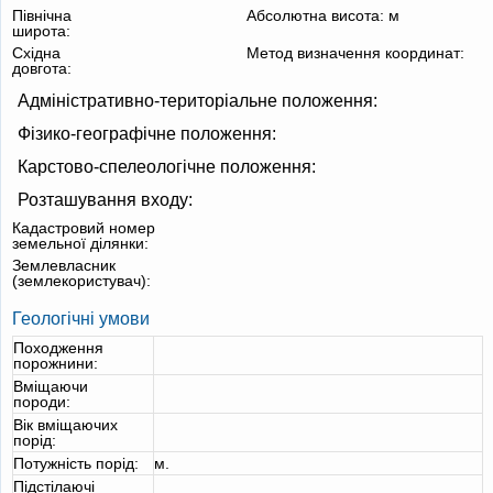
Північна
Абсолютна висота:
м
широта:
Східна
Метод визначення координат:
довгота:
Адміністративно-територіальне положення:
Фізико-географічне положення:
Карстово-спелеологічне положення:
Розташування входу:
Кадастровий номер
земельної ділянки:
Землевласник
(землекористувач):
Геологічні умови
Походження
порожнини:
Вміщаючи
породи:
Вік вміщаючих
порід:
Потужність порід:
м.
Підстілаючі