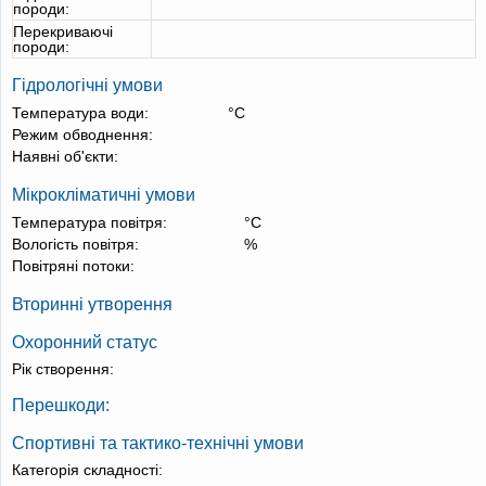
породи:
Перекриваючі
породи:
Гідрологічні умови
Температура води:
°С
Режим обводнення:
Наявні об'єкти:
Мікрокліматичні умови
Температура повітря:
°С
Вологість повітря:
%
Повітряні потоки:
Вторинні утворення
Охоронний статус
Рік створення:
Перешкоди:
Спортивні та тактико-технічні умови
Категорія складності: